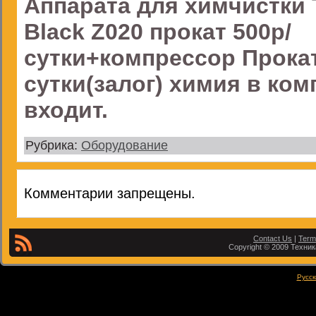
Аппарата для химчистк
Black Z020 прокат 500р/
сутки+компрессор Прокат
сутки(залог) химия в ком
входит.
Рубрика:
Оборудование
Комментарии запрещены.
Contact Us
|
Term
Copyright © 2009 Техника
Русск